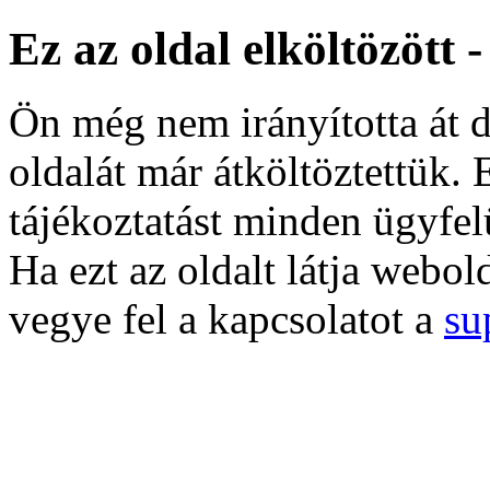
Ez az oldal elköltözött 
Ön még nem irányította át d
oldalát már átköltöztettük. 
tájékoztatást minden ügyfel
Ha ezt az oldalt látja webol
vegye fel a kapcsolatot a
su